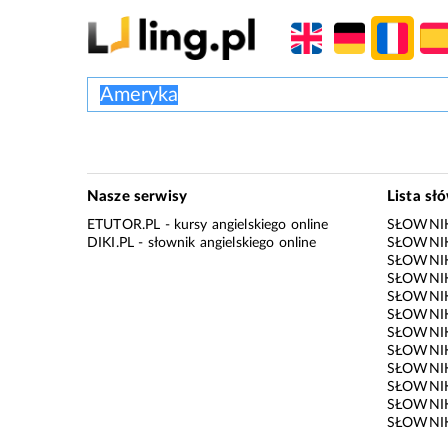
Nasze serwisy
Lista sł
ETUTOR.PL
- kursy angielskiego online
SŁOWNIK
DIKI.PL
- słownik angielskiego online
SŁOWNIK
SŁOWNI
SŁOWNIK
SŁOWNIK
SŁOWNIK
SŁOWNIK
SŁOWNIK
SŁOWNI
SŁOWNIK
SŁOWNIK
SŁOWNIK