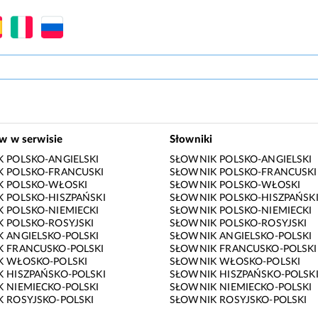
ów w serwisie
Słowniki
 POLSKO-ANGIELSKI
SŁOWNIK POLSKO-ANGIELSKI
 POLSKO-FRANCUSKI
SŁOWNIK POLSKO-FRANCUSKI
K POLSKO-WŁOSKI
SŁOWNIK POLSKO-WŁOSKI
 POLSKO-HISZPAŃSKI
SŁOWNIK POLSKO-HISZPAŃSK
 POLSKO-NIEMIECKI
SŁOWNIK POLSKO-NIEMIECKI
 POLSKO-ROSYJSKI
SŁOWNIK POLSKO-ROSYJSKI
 ANGIELSKO-POLSKI
SŁOWNIK ANGIELSKO-POLSKI
 FRANCUSKO-POLSKI
SŁOWNIK FRANCUSKO-POLSKI
K WŁOSKO-POLSKI
SŁOWNIK WŁOSKO-POLSKI
 HISZPAŃSKO-POLSKI
SŁOWNIK HISZPAŃSKO-POLSK
 NIEMIECKO-POLSKI
SŁOWNIK NIEMIECKO-POLSKI
 ROSYJSKO-POLSKI
SŁOWNIK ROSYJSKO-POLSKI