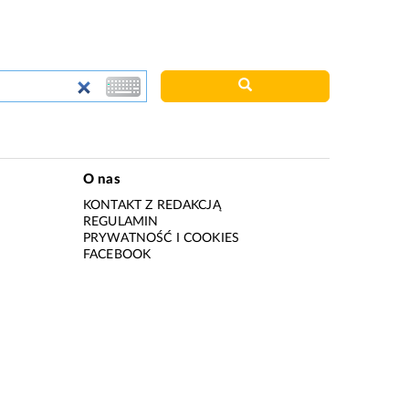
O nas
KONTAKT Z REDAKCJĄ
REGULAMIN
PRYWATNOŚĆ I COOKIES
I
FACEBOOK
I